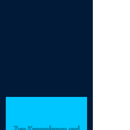
Einzelpreise.
Erstgespräch.
Zum Kennenlernen und